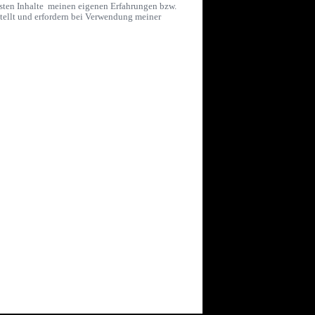
ssten Inhalte meinen eigenen Erfahrungen bzw.
stellt und erfordern bei Verwendung meiner